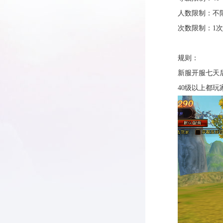
人数限制：不
次数限制：1次
规则：
新服开服七天
40级以上都